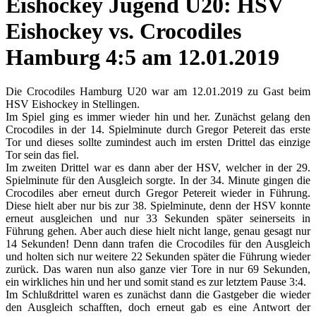
Eishockey Jugend U20: HSV
Eishockey vs. Crocodiles
Hamburg 4:5 am 12.01.2019
Die Crocodiles Hamburg U20 war am 12.01.2019 zu Gast beim
HSV Eishockey in Stellingen.
Im Spiel ging es immer wieder hin und her. Zunächst gelang den
Crocodiles in der 14. Spielminute durch Gregor Petereit das erste
Tor und dieses sollte zumindest auch im ersten Drittel das einzige
Tor sein das fiel.
Im zweiten Drittel war es dann aber der HSV, welcher in der 29.
Spielminute für den Ausgleich sorgte. In der 34. Minute gingen die
Crocodiles aber erneut durch Gregor Petereit wieder in Führung.
Diese hielt aber nur bis zur 38. Spielminute, denn der HSV konnte
erneut ausgleichen und nur 33 Sekunden später seinerseits in
Führung gehen. Aber auch diese hielt nicht lange, genau gesagt nur
14 Sekunden! Denn dann trafen die Crocodiles für den Ausgleich
und holten sich nur weitere 22 Sekunden später die Führung wieder
zurück. Das waren nun also ganze vier Tore in nur 69 Sekunden,
ein wirkliches hin und her und somit stand es zur letztem Pause 3:4.
Im Schlußdrittel waren es zunächst dann die Gastgeber die wieder
den Ausgleich schafften, doch erneut gab es eine Antwort der