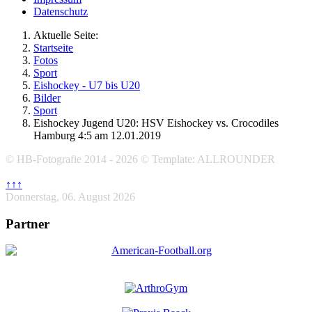
Datenschutz
Aktuelle Seite:
Startseite
Fotos
Sport
Eishockey - U7 bis U20
Bilder
Sport
Eishockey Jugend U20: HSV Eishockey vs. Crocodiles
Hamburg 4:5 am 12.01.2019
© HB-Fotografie 2014 - 2026 © Template: ALLROUNDER
↑↑↑
Donnerstag, 06. August 2026
Partner