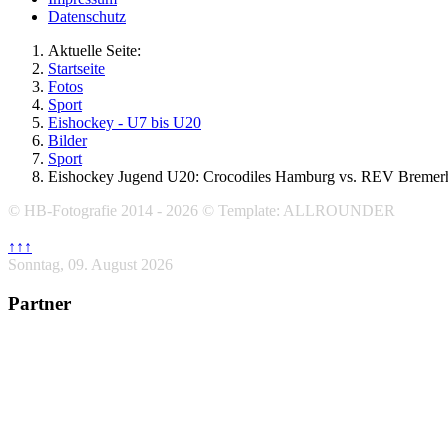
Datenschutz
Aktuelle Seite:
Startseite
Fotos
Sport
Eishockey - U7 bis U20
Bilder
Sport
Eishockey Jugend U20: Crocodiles Hamburg vs. REV Bremer
© HB-Fotografie 2014 - 2026 © Template: ALLROUNDER
↑↑↑
Sonntag, 09. August 2026
Partner