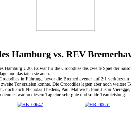
les Hamburg vs. REV Bremerhav
 Hamburg U20. Es war für die Crocodiles das zweite Spiel der Saiso
lage und das taten sie auch.
e Crocodiles in Führung, bevor die Bremerhavener auf 2:1 verkürzenn 
zweite Tor erzielen konnte. Die Crocodiles legten aber noch weitere 
 doch auch Nicholas Thedens, Paul Mattwich, Finn Justin Vieregge, Nic
en denn es war an diesem Tag eine sehr gute und solide Teamleistung.