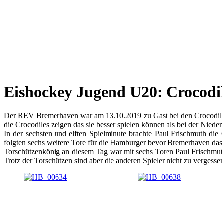
Eishockey Jugend U20: Crocodi
Der REV Bremerhaven war am 13.10.2019 zu Gast bei den Crocodiles
die Crocodiles zeigen das sie besser spielen können als bei der Nieder
In der sechsten und elften Spielminute brachte Paul Frischmuth di
folgten sechs weitere Tore für die Hamburger bevor Bremerhaven das 
Torschützenkönig an diesem Tag war mit sechs Toren Paul Frischmuth,
Trotz der Torschützen sind aber die anderen Spieler nicht zu vergess