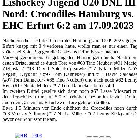
Eishockey Jugend U20 DNL III
Nord: Crocodiles Hamburg vs.
EHC Erfurt 6:2 am 17.09.2023
Nachdem die U20 der Crocodiles Hamburg am 16.09.2023 gegen
Erfurt knapp mit 3:4 verloren hatte, wollte man es nur einen Tag
später bei Spiel 2 gegen die Gäste aus Erfurt besser machen.
Vorweg genommen: Es gelang den Hamburgern auch. Nach dem
ersten Drittel stand es durch Tore von #68 Tino Neubert (#91 Maciej
Zielinski / #18 David Saldadse) sowie #17 Nikita Miller (#53
Evgenij Krykhtin / #97 Tom Danneker) und #18 David Saldadse
(#97 Tom Danneker / #68 Tino Neubert) und auch noch #62 Lenny
Reik (#17 Nikita Miller / #97 Tom Danneker) bereits 4:0.
Im zweiten Drittel gesellte sich dann noch #67 Lasse Miozzari zu
den Torschützen um auf 5:0 zu erhöhen, bevor im letzten Drittel
auch den Gästen aus Erfurt zwei Tore gelingen sollten.
Etwa 1,5 Minuten vor Ende erhöhten die Crocodiles noch durch
#63 Vseslav Safonov (#17 Nikita Miller / #62 Lenny Reik) auf 6:2
bevor der Schlusspfiff kam.