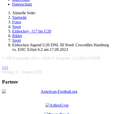
Datenschutz
Aktuelle Seite:
Startseite
Fotos
Sport
Eishockey - U7 bis U20
Bilder
Sport
Eishockey Jugend U20 DNL III Nord: Crocodiles Hamburg
vs. EHC Erfurt 6:2 am 17.09.2023
© HB-Fotografie 2014 - 2026 © Template: ALLROUNDER
↑↑↑
Freitag, 07. August 2026
Partner