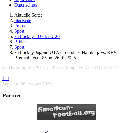
Datenschutz
Aktuelle Seite:
Startseite
Fotos
Sport
Eishockey - U7 bis U20
Bilder
Sport
Eishockey Jugend U17: Crocodiles Hamburg vs. REV
Bremerhaven 3:5 am 26.01.2025
© HB-Fotografie 2014 - 2026 © Template: ALLROUNDER
↑↑↑
Samstag, 08. August 2026
Partner