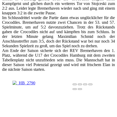
Kampfgeist und glichen durch ein weiteres Tor von Stojceski zum
2:2 aus. Leider legte Bremerhaven wieder nach und ging mit einem
knappen 3:2 in die zweite Pause.
Im Schlussdrittel wurde die Partie dann etwas unglücklicher für die
Crocodiles. Bremerhaven nutzte zwei Chancen in der 53. und 57.
Spielminute, um auf 5:2 davonzuziehen. Trotz des Rückstands
gaben die Crocodiles nicht auf und kämpften bis zum Schluss. In
der letzten Minute gelang Maximilian Schmid noch der
Anschlusstreffer zum 3:5, doch der Rückstand war bei nur noch 34
Sekunden Spielzeit zu groß, um das Spiel noch zu drehen.
Am Ende der Saison sicherte sich der REV Bremerhaven den 1.
Platz, während die U17 der Crocodiles Hamburg mit dem zweiten
Tabellenplatz nicht unzufrieden sein muss. Die Mannschaft hat in
dieser Saison viel Potenzial gezeigt und wird mit frischem Elan in
die nächste Saison starten.