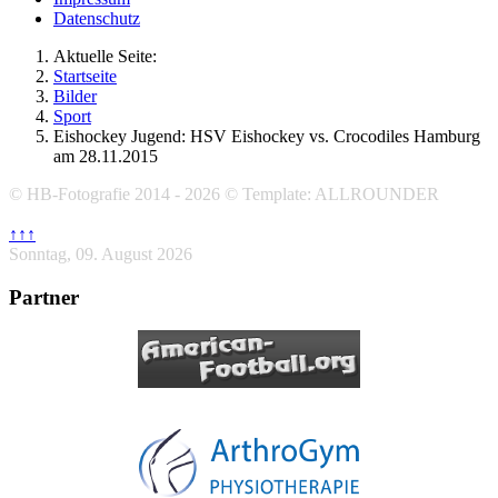
Datenschutz
Aktuelle Seite:
Startseite
Bilder
Sport
Eishockey Jugend: HSV Eishockey vs. Crocodiles Hamburg
am 28.11.2015
© HB-Fotografie 2014 - 2026 © Template: ALLROUNDER
↑↑↑
Sonntag, 09. August 2026
Partner