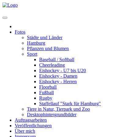
Home
Fotos
Städte und Länder
Hamburg
Pflanzen und Blumen
Sport
Baseball / Softball
Cheerleading
Eishockey - U7 bis U20
Eishockey - Damen
Eishockey - Herren
Floorball
Fußball
Rugby
Staffellauf "Stark für Hamburg"
Tiere in Natur, Tierpark und Zoo
Desktophintergrundbilder
Auftragsarbeiten
Veröffentlichungen
Über mich
Impressum