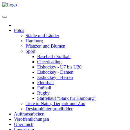
Home
Fotos
Städte und Länder
Hamburg
Pflanzen und Blumen
Sport
Baseball / Softball
Cheerleading
Eishockey - U7 bis U20
Eishockey - Damen
Eishockey - Herren
Floorball
Fußball
Rugby
Staffellauf "Stark für Hamburg"
Tiere in Natur, Tierpark und Zoo
Desktophintergrundbilder
Auftragsarbeiten
Veröffentlichungen
Über mich
Impressum