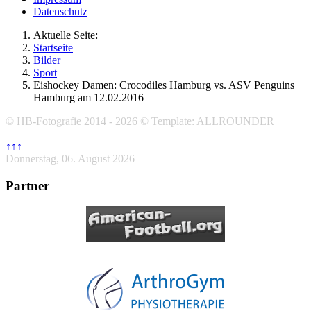
Datenschutz
Aktuelle Seite:
Startseite
Bilder
Sport
Eishockey Damen: Crocodiles Hamburg vs. ASV Penguins
Hamburg am 12.02.2016
© HB-Fotografie 2014 - 2026 © Template: ALLROUNDER
↑↑↑
Donnerstag, 06. August 2026
Partner