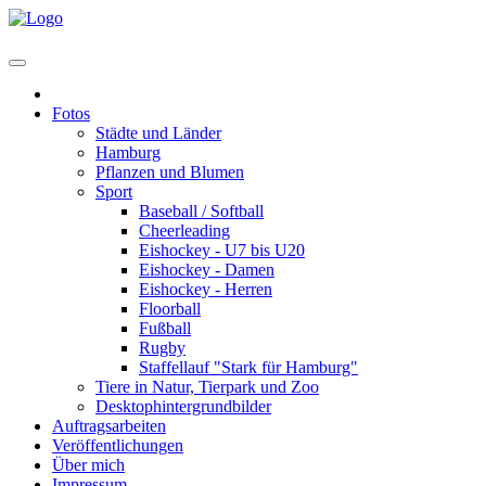
Home
Fotos
Städte und Länder
Hamburg
Pflanzen und Blumen
Sport
Baseball / Softball
Cheerleading
Eishockey - U7 bis U20
Eishockey - Damen
Eishockey - Herren
Floorball
Fußball
Rugby
Staffellauf "Stark für Hamburg"
Tiere in Natur, Tierpark und Zoo
Desktophintergrundbilder
Auftragsarbeiten
Veröffentlichungen
Über mich
Impressum