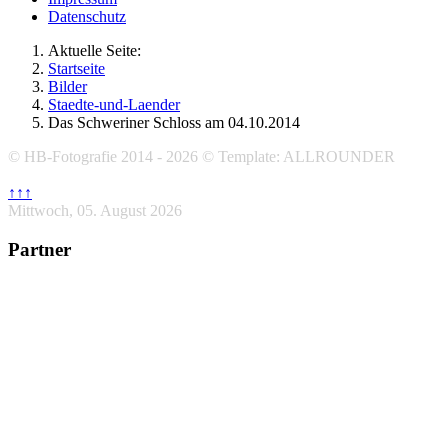
Datenschutz
Aktuelle Seite:
Startseite
Bilder
Staedte-und-Laender
Das Schweriner Schloss am 04.10.2014
© HB-Fotografie 2014 - 2026 © Template: ALLROUNDER
↑↑↑
Mittwoch, 05. August 2026
Partner