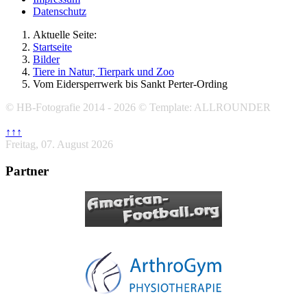
Datenschutz
Aktuelle Seite:
Startseite
Bilder
Tiere in Natur, Tierpark und Zoo
Vom Eidersperrwerk bis Sankt Perter-Ording
© HB-Fotografie 2014 - 2026 © Template: ALLROUNDER
↑↑↑
Freitag, 07. August 2026
Partner