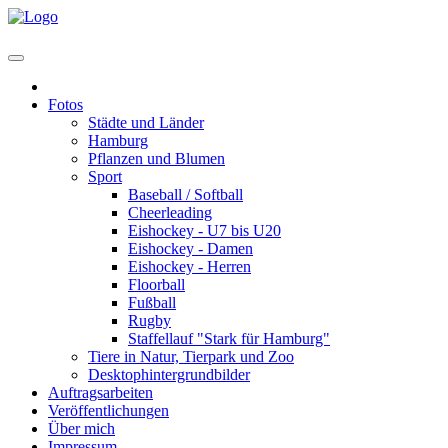
Home
Fotos
Städte und Länder
Hamburg
Pflanzen und Blumen
Sport
Baseball / Softball
Cheerleading
Eishockey - U7 bis U20
Eishockey - Damen
Eishockey - Herren
Floorball
Fußball
Rugby
Staffellauf "Stark für Hamburg"
Tiere in Natur, Tierpark und Zoo
Desktophintergrundbilder
Auftragsarbeiten
Veröffentlichungen
Über mich
Impressum