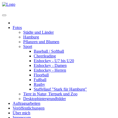
Home
Fotos
Städte und Länder
Hamburg
Pflanzen und Blumen
Sport
Baseball / Softball
Cheerleading
Eishockey - U7 bis U20
Eishockey - Damen
Eishockey - Herren
Floorball
Fußball
Rugby
Staffellauf "Stark für Hamburg"
Tiere in Natur, Tierpark und Zoo
Desktophintergrundbilder
Auftragsarbeiten
Veröffentlichungen
Über mich
Impressum