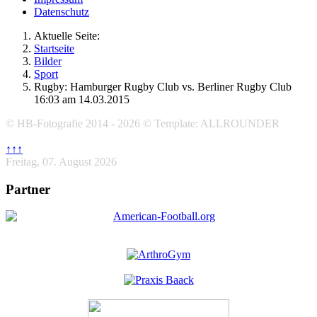
Datenschutz
Aktuelle Seite:
Startseite
Bilder
Sport
Rugby: Hamburger Rugby Club vs. Berliner Rugby Club
16:03 am 14.03.2015
© HB-Fotografie 2014 - 2026 © Template: ALLROUNDER
↑↑↑
Freitag, 07. August 2026
Partner