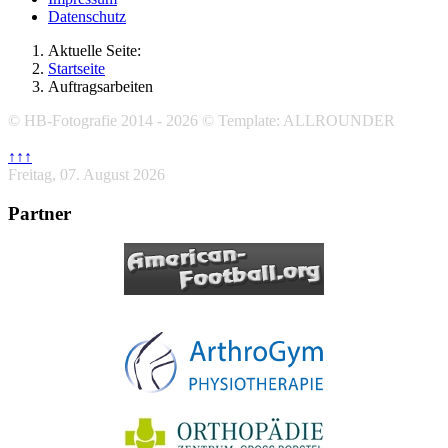
Datenschutz
Aktuelle Seite:
Startseite
Auftragsarbeiten
© HB-Fotografie 2014 - 2026 © Template: ALLROUNDER
↑↑↑
Freitag, 07. August 2026
Partner