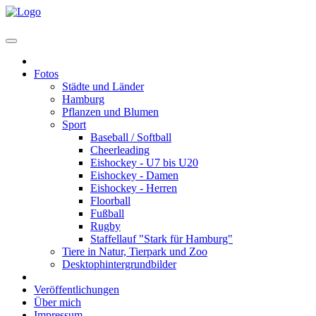
Home
Fotos
Städte und Länder
Hamburg
Pflanzen und Blumen
Sport
Baseball / Softball
Cheerleading
Eishockey - U7 bis U20
Eishockey - Damen
Eishockey - Herren
Floorball
Fußball
Rugby
Staffellauf "Stark für Hamburg"
Tiere in Natur, Tierpark und Zoo
Desktophintergrundbilder
Auftragsarbeiten
Veröffentlichungen
Über mich
Impressum