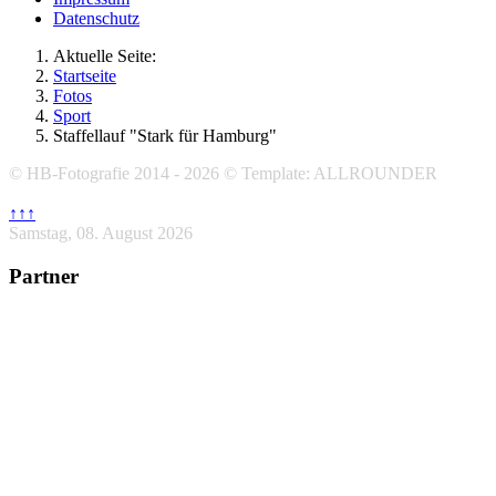
Datenschutz
Aktuelle Seite:
Startseite
Fotos
Sport
Staffellauf "Stark für Hamburg"
© HB-Fotografie 2014 - 2026 © Template: ALLROUNDER
↑↑↑
Samstag, 08. August 2026
Partner