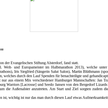
g"
 der Evangelischen Stiftung Alsterdorf, fand statt.
el. Welt- und Europameister im Halbmarathon 2013), welche unte
ons), Iris Siegfried (Sängerin Salut Salon), Martin Blüthmann (sport
eam, welches durch den Lauf Spenden für benachteiligte und gehandicap
cht nur aus einem Mix verschiedener Hamburger Mannschaften: Jan T
rg Warriors [Lacrosse] und Seedo Jansen von den Bergedorf Lizards 
de um die Außenalster anzutreten. Am Start und Ziel sorgten zudem
n ist, wichtig ist nur das man durch diesen Lauf etwas Aufmerksamke