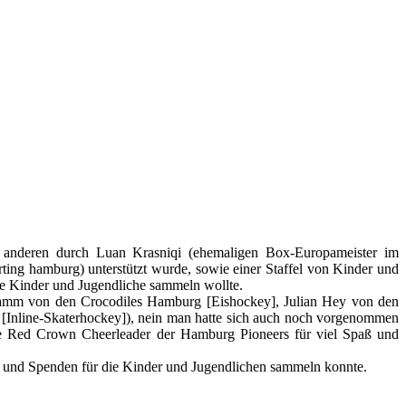
r anderen durch Luan Krasniqi (ehemaligen Box-Europameister im
ing hamburg) unterstützt wurde, sowie einer Staffel von Kinder und
te Kinder und Jugendliche sammeln wollte.
ramm von den Crocodiles Hamburg [Eishockey], Julian Hey von den
[Inline-Skaterhockey]), nein man hatte sich auch noch vorgenommen
 die Red Crown Cheerleader der Hamburg Pioneers für viel Spaß und
it und Spenden für die Kinder und Jugendlichen sammeln konnte.