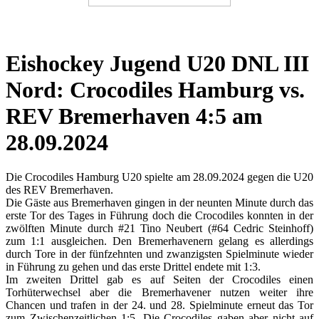
Eishockey Jugend U20 DNL III
Nord: Crocodiles Hamburg vs.
REV Bremerhaven 4:5 am
28.09.2024
Die Crocodiles Hamburg U20 spielte am 28.09.2024 gegen die U20
des REV Bremerhaven.
Die Gäste aus Bremerhaven gingen in der neunten Minute durch das
erste Tor des Tages in Führung doch die Crocodiles konnten in der
zwölften Minute durch #21 Tino Neubert (#64 Cedric Steinhoff)
zum 1:1 ausgleichen. Den Bremerhavenern gelang es allerdings
durch Tore in der fünfzehnten und zwanzigsten Spielminute wieder
in Führung zu gehen und das erste Drittel endete mit 1:3.
Im zweiten Drittel gab es auf Seiten der Crocodiles einen
Torhüterwechsel aber die Bremerhavener nutzen weiter ihre
Chancen und trafen in der 24. und 28. Spielminute erneut das Tor
zum Zwischenzeitlichen 1:5. Die Crocodiles gaben aber nicht auf