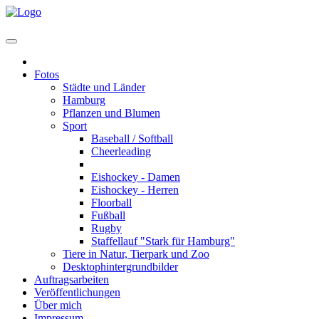
Home
Fotos
Städte und Länder
Hamburg
Pflanzen und Blumen
Sport
Baseball / Softball
Cheerleading
Eishockey - U7 bis U20
Eishockey - Damen
Eishockey - Herren
Floorball
Fußball
Rugby
Staffellauf "Stark für Hamburg"
Tiere in Natur, Tierpark und Zoo
Desktophintergrundbilder
Auftragsarbeiten
Veröffentlichungen
Über mich
Impressum