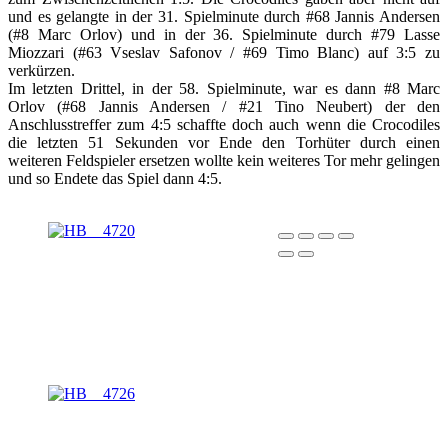
und es gelangte in der 31. Spielminute durch #68 Jannis Andersen
(#8 Marc Orlov) und in der 36. Spielminute durch #79 Lasse
Miozzari (#63 Vseslav Safonov / #69 Timo Blanc) auf 3:5 zu
verkürzen.
Im letzten Drittel, in der 58. Spielminute, war es dann #8 Marc
Orlov (#68 Jannis Andersen / #21 Tino Neubert) der den
Anschlusstreffer zum 4:5 schaffte doch auch wenn die Crocodiles
die letzten 51 Sekunden vor Ende den Torhüter durch einen
weiteren Feldspieler ersetzen wollte kein weiteres Tor mehr gelingen
und so Endete das Spiel dann 4:5.