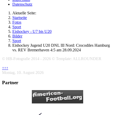
Datenschutz
Aktuelle Seite:
Startseite
Fotos
Sport
Eishockey - U7 bis U20
Bilder
Sport
Eishockey Jugend U20 DNL III Nord: Crocodiles Hamburg
vs. REV Bremerhaven 4:5 am 28.09.2024
© HB-Fotografie 2014 - 2026 © Template: ALLROUNDER
↑↑↑
Montag, 10. August 2026
Partner